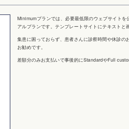
Minimumプランでは、必要最低限のウェブサイト
アルプランです。テンプレートサイトにテキストと
集患に困っておらず、患者さんに診察時間や休診の
お勧めです。
差額分のみお支払いで事後的にStandardやFull c