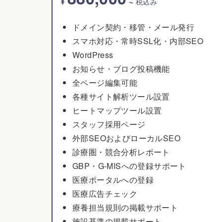
¥
~
税込み
ドメイン契約・移管・メール発行
スマホ対応・常時SSL化・内部SEO
WordPress
お知らせ・ブログ投稿機能
全ページ編集可能
各種サイト解析ツール設置
ヒートマップツール設置
スタッフ採用ページ
外部SEOおよびローカルSEO
診療圏・競合分析レポート
GBP・G-MISへの登録サポート
医療ポータルへの登録
医療広告チェック
療養担当規則の掲載サポート
施設基準の掲載サポート