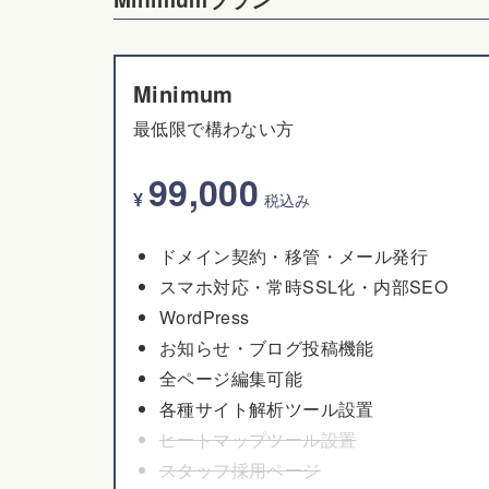
Minimum
最低限で構わない方
99,000
¥
税込み
ドメイン契約・移管・メール発行
スマホ対応・常時SSL化・内部SEO
WordPress
お知らせ・ブログ投稿機能
全ページ編集可能
各種サイト解析ツール設置
ヒートマップツール設置
スタッフ採用ページ