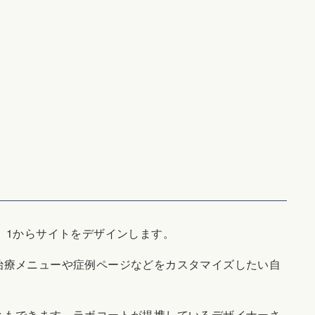
いず、1からサイトをデザインします。
治療メニューや症例ページなどをカスタマイズしたい自
ともできます。ラボコートが提携しているデザイナーさ