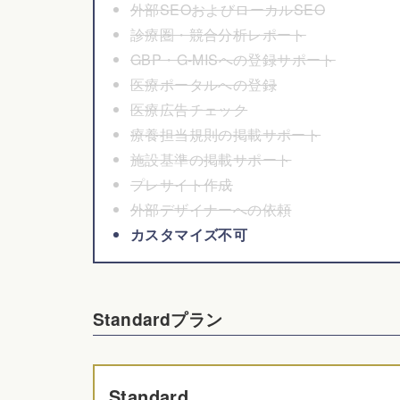
外部SEOおよびローカルSEO
診療圏・競合分析レポート
GBP・G-MISへの登録サポート
医療ポータルへの登録
医療広告チェック
療養担当規則の掲載サポート
施設基準の掲載サポート
プレサイト作成
外部デザイナーへの依頼
カスタマイズ不可
Standardプラン
Standard