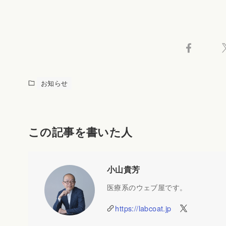
お知らせ
この記事を書いた人
小山貴芳
医療系のウェブ屋です。
https://labcoat.jp