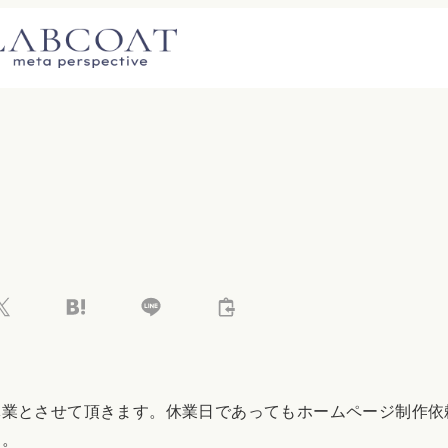
休業とさせて頂きます。休業日であってもホームページ制作依
す。